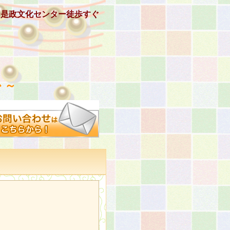
、是政文化センター徒歩すぐ
 ～