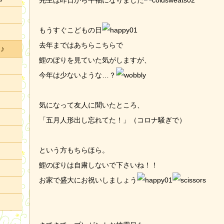
先生は昨日から半袖になりました
もうすぐこどもの日
去年まではあちらこちらで
♪
鯉のぼりを見ていた気がしますが、
今年は少ないような…？
気になって友人に聞いたところ、
「五月人形出し忘れてた！」（コロナ騒ぎで）
という方もちらほら。
鯉のぼりは自粛しないで下さいね！！
お家で盛大にお祝いしましょう