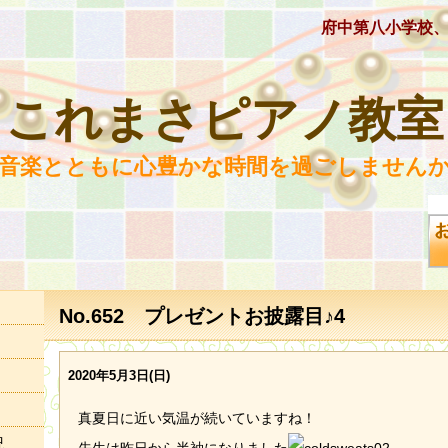
府中第八小学校
これまさピアノ教室
 音楽とともに心豊かな時間を過ごしませんか
No.652 プレゼントお披露目♪4
2020年5月3日(日)
真夏日に近い気温が続いていますね！
況