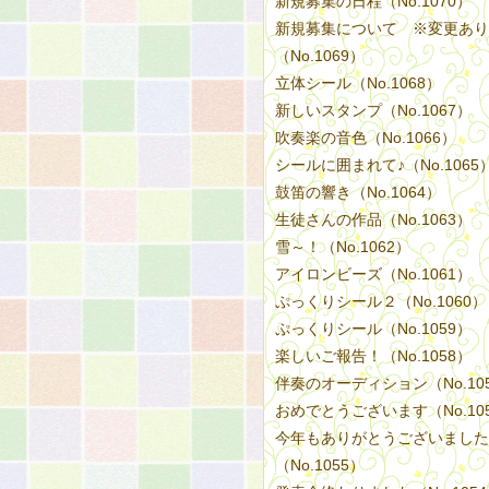
新規募集の日程（No.1070）
新規募集について ※変更あり
（No.1069）
立体シール（No.1068）
新しいスタンプ（No.1067）
吹奏楽の音色（No.1066）
シールに囲まれて♪（No.1065
鼓笛の響き（No.1064）
生徒さんの作品（No.1063）
雪～！（No.1062）
アイロンビーズ（No.1061）
ぷっくりシール２（No.1060）
ぷっくりシール（No.1059）
楽しいご報告！（No.1058）
伴奏のオーディション（No.10
おめでとうございます（No.10
今年もありがとうございました
（No.1055）