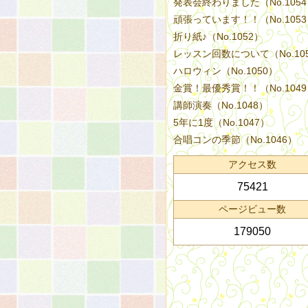
発表会終わりました（No.105
頑張っています！！（No.105
折り紙♪（No.1052）
レッスン回数について（No.10
ハロウィン（No.1050）
金賞！最優秀賞！！（No.104
講師演奏（No.1048）
5年に1度（No.1047）
合唱コンの季節（No.1046）
アクセス数
75421
ページビュー数
179050