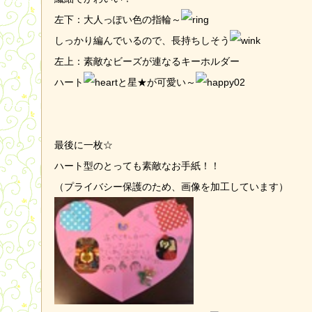
左下：大人っぽい色の指輪～
しっかり編んでいるので、長持ちしそう
左上：素敵なビーズが連なるキーホルダー
ハート
と星★が可愛い～
最後に一枚☆
ハート型のとっても素敵なお手紙！！
（プライバシー保護のため、画像を加工しています）