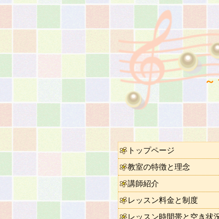
～
トップページ
教室の特徴と理念
講師紹介
レッスン料金と制度
レッスン時間帯と空き状