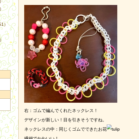
4）
3）
51）
9）
右：ゴムで編んでくれたネックレス！
デザインが新しい！目を引きそうですね。
ネックレスの中：同じくゴムでできたお花
繊細でかわいい！