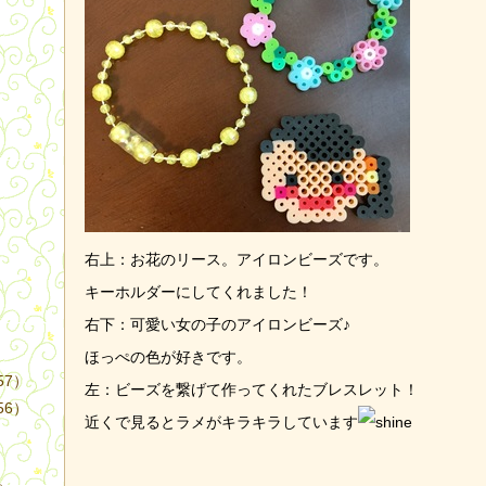
）
右上：お花のリース。アイロンビーズです。
キーホルダーにしてくれました！
右下：可愛い女の子のアイロンビーズ♪
ほっぺの色が好きです。
57）
左：ビーズを繋げて作ってくれたブレスレット！
56）
近くで見るとラメがキラキラしています