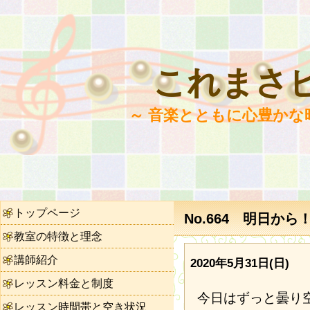
これまさ
～ 音楽とともに心豊かな
トップページ
No.664 明日から
教室の特徴と理念
講師紹介
2020年5月31日(日)
レッスン料金と制度
今日はずっと曇り
レッスン時間帯と空き状況