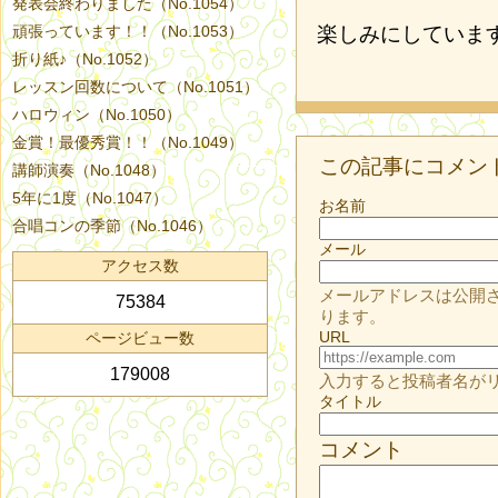
発表会終わりました（No.1054）
頑張っています！！（No.1053）
楽しみにしていま
折り紙♪（No.1052）
レッスン回数について（No.1051）
ハロウィン（No.1050）
金賞！最優秀賞！！（No.1049）
この記事にコメン
講師演奏（No.1048）
5年に1度（No.1047）
お名前
合唱コンの季節（No.1046）
メール
アクセス数
メールアドレスは公開
75384
ります。
URL
ページビュー数
179008
入力すると投稿者名が
タイトル
コメント