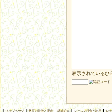
表示されているひ
トップページ
教室の特徴と理念
講師紹介
レッスン料金と制度
レッ