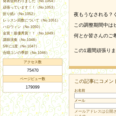
発表会終わりました（No.1054）
頑張っています！！（No.1053）
折り紙♪（No.1052）
夜もうなされる？
レッスン回数について（No.1051）
この調整期間中は
ハロウィン（No.1050）
金賞！最優秀賞！！（No.1049）
何とか皆さんのご
講師演奏（No.1048）
5年に1度（No.1047）
この1週間頑張り
合唱コンの季節（No.1046）
アクセス数
75470
ページビュー数
この記事にコメン
179099
お名前
メール
メールアドレスは公開