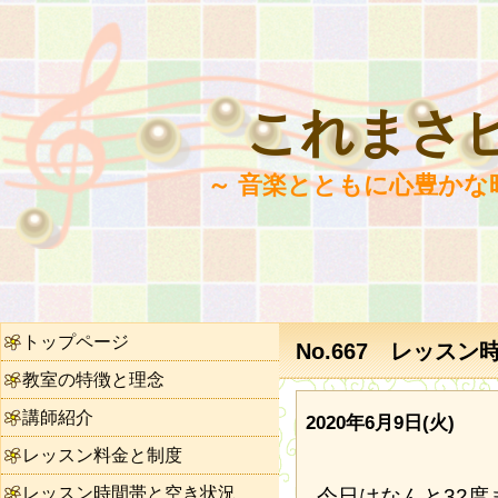
これまさ
～ 音楽とともに心豊かな
トップページ
No.667 レッスン
教室の特徴と理念
講師紹介
2020年6月9日(火)
レッスン料金と制度
レッスン時間帯と空き状況
今日はなんと32度