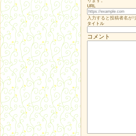
ります。
URL
入力すると投稿者名が
タイトル
コメント