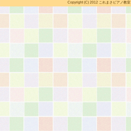
Copyright (C) 2012 これまさピアノ教室 