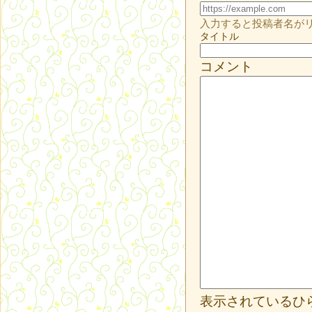
入力すると投稿者名が
タイトル
コメント
表示されているひ