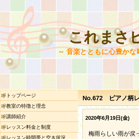
これまさ
～ 音楽とともに心豊かな
トップページ
No.672 ピアノ
教室の特徴と理念
講師紹介
2020年6月19日(金)
レッスン料金と制度
梅雨らしい雨が戻
レッスン時間帯と空き状況