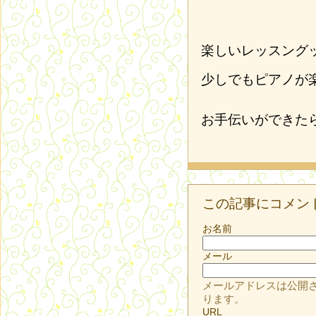
楽しいレッスング
少しでもピアノが
お手伝いができた
この記事にコメン
お名前
メール
メールアドレスは公開
ります。
URL