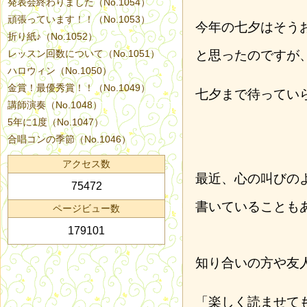
発表会終わりました（No.1054）
頑張っています！！（No.1053）
今年の七夕はそう
折り紙♪（No.1052）
レッスン回数について（No.1051）
と思ったのですが
ハロウィン（No.1050）
金賞！最優秀賞！！（No.1049）
七夕まで待ってい
講師演奏（No.1048）
5年に1度（No.1047）
合唱コンの季節（No.1046）
アクセス数
最近、心の叫びの
75472
書いていることも
ページビュー数
179101
知り合いの方や友
「楽しく読ませて