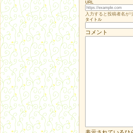
URL
入力すると投稿者名が
タイトル
コメント
表示されているひ