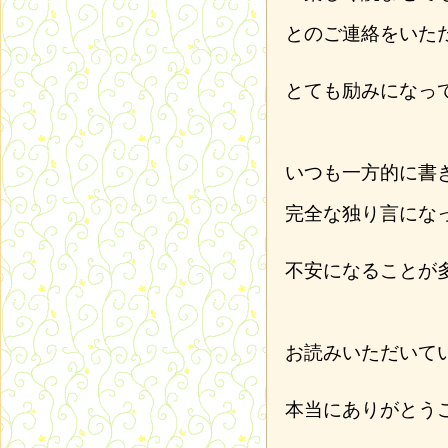
とのご連絡をいた
とても励みになっ
いつも一方的に書
完全な独り言にな
不安になることが
お読みいただいて
本当にありがとう