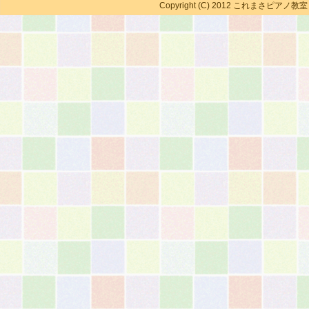
Copyright (C) 2012 これまさピアノ教室 