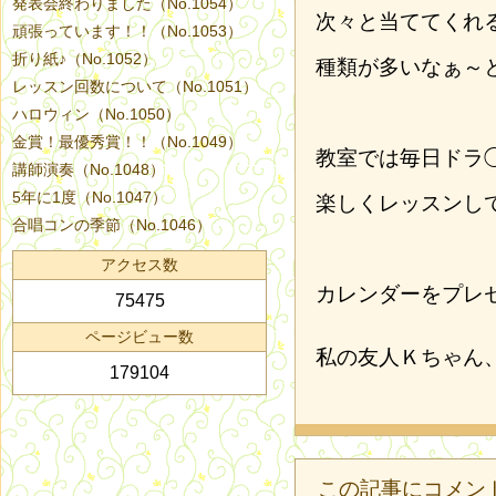
発表会終わりました（No.1054）
次々と当ててくれ
頑張っています！！（No.1053）
折り紙♪（No.1052）
種類が多いなぁ～
レッスン回数について（No.1051）
ハロウィン（No.1050）
金賞！最優秀賞！！（No.1049）
教室では毎日ドラ
講師演奏（No.1048）
5年に1度（No.1047）
楽しくレッスンし
合唱コンの季節（No.1046）
アクセス数
カレンダーをプレ
75475
ページビュー数
私の友人Ｋちゃん
179104
この記事にコメン