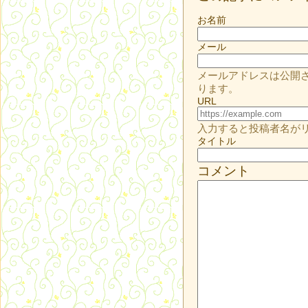
お名前
メール
メールアドレスは公開
ります。
URL
入力すると投稿者名が
タイトル
コメント