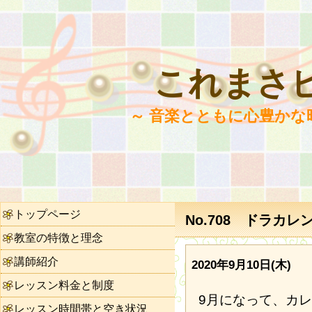
これまさ
～ 音楽とともに心豊かな
トップページ
No.708 ドラカレ
教室の特徴と理念
講師紹介
2020年9月10日(木)
レッスン料金と制度
9月になって、カ
レッスン時間帯と空き状況