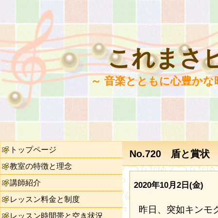
これまさ
～ 音楽とともに心豊かな
トップページ
No.720 盾と賞状
教室の特徴と理念
講師紹介
2020年10月2日(金)
レッスン料金と制度
昨日、突如キンモ
レッスン時間帯と空き状況