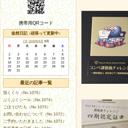
携帯用QRコード
徒然日記 ♪頑張って更新中♪
7月
2026年8月
9月
日
月
火
水
木
金
土
1
2
3
4
5
6
7
8
9
10
11
12
13
14
15
16
17
18
19
20
21
22
23
24
25
26
27
28
29
30
31
最近の記事一覧
指くぐり（No.1075）
ぷくぷくシール（No.1074）
ごほうびたち（No.1073）
お問い合わせについて（No.1072）
ご予約いただきました（No.1071）