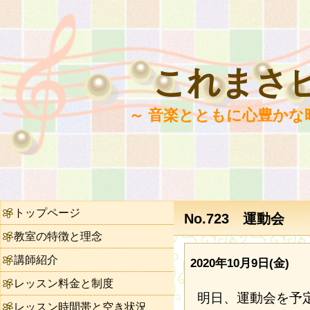
これまさ
～ 音楽とともに心豊かな
トップページ
No.723 運動会
教室の特徴と理念
講師紹介
2020年10月9日(金)
レッスン料金と制度
明日、運動会を予
レッスン時間帯と空き状況