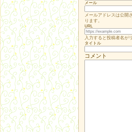
メール
メールアドレスは公開
ります。
URL
入力すると投稿者名が
タイトル
コメント