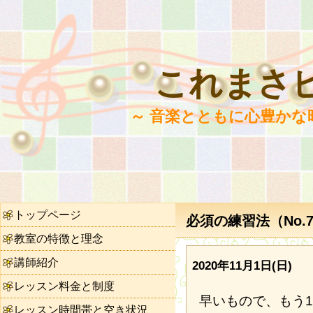
これまさ
～ 音楽とともに心豊かな
トップページ
必須の練習法（No.7
教室の特徴と理念
講師紹介
2020年11月1日(日)
レッスン料金と制度
早いもので、もう1
レッスン時間帯と空き状況