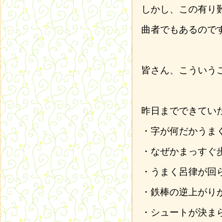
しかし、この有り
曲者でもあるので
皆さん、こういう
昨日までできてい
・字が何だかうま
・なぜかまっすぐ
・うまく呂律が回
・鉄棒の逆上がり
・シュートが決ま