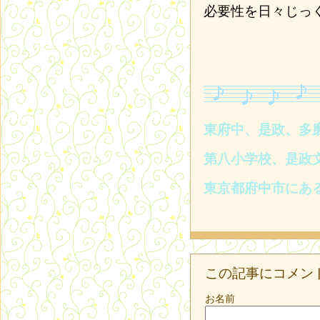
必要性を日々じっ
東府中、是政、多
第八小学校、是政
東京都府中市にあ
この記事にコメン
お名前