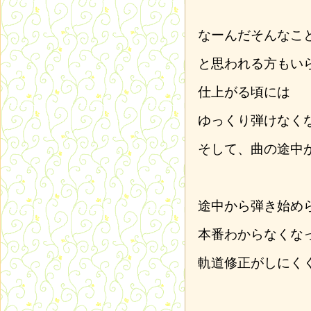
なーんだそんなこ
と思われる方もい
仕上がる頃には
ゆっくり弾けなく
そして、曲の途中
途中から弾き始め
本番わからなくな
軌道修正がしにく