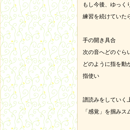
もし今後、ゆっく
練習を続けていた
手の開き具合
次の音へどのぐら
どのように指を動
指使い
譜読みをしていく
「感覚」を掴みス