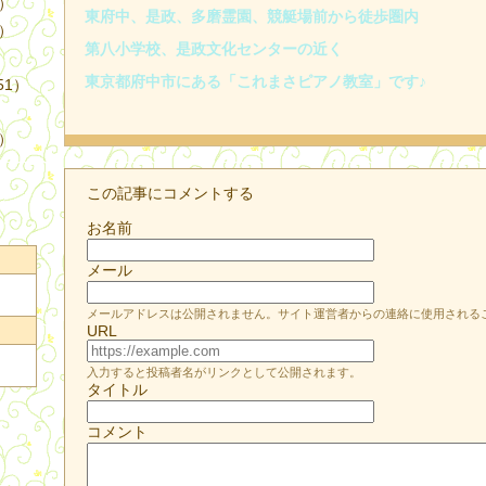
4）
東府中、是政、多磨霊園、競艇場前から徒歩圏内
3）
第八小学校、是政文化センターの近く
東京都府中市にある「これまさピアノ教室」です♪
51）
9）
この記事にコメントする
お名前
メール
メールアドレスは公開されません。サイト運営者からの連絡に使用される
URL
入力すると投稿者名がリンクとして公開されます。
タイトル
コメント