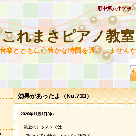
府中第八小学校
これまさピアノ教室
 音楽とともに心豊かな時間を過ごしませんか
効果があったよ（No.733）
2020年11月4日(水)
最近のレッスンでは、
況