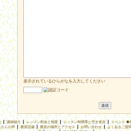
表示されているひらがなを入力してください
念
講師紹介
レッスン料金と制度
レッスン時間帯と空き状況
イベント ◆
徒さんの声
教室設備
教室の場所とアクセス
お問い合わせ
よくあるご質