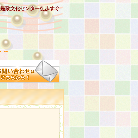
、是政文化センター徒歩すぐ
 ～