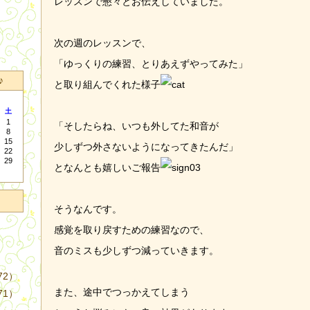
レッスンで懇々とお伝えしていました。
次の週のレッスンで、
「ゆっくりの練習、とりあえずやってみた」
♪
と取り組んでくれた様子
土
1
「そしたらね、いつも外してた和音が
8
15
少しずつ外さないようになってきたんだ」
22
29
となんとも嬉しいご報告
そうなんです。
感覚を取り戻すための練習なので、
音のミスも少しずつ減っていきます。
72）
また、途中でつっかえてしまう
71）