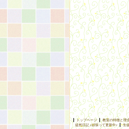
トップページ
教室の特徴と理
徒然日記 ♪頑張って更新中♪
生