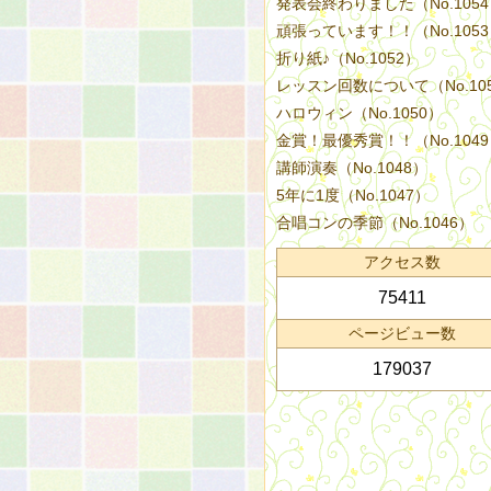
発表会終わりました（No.105
頑張っています！！（No.105
折り紙♪（No.1052）
レッスン回数について（No.10
ハロウィン（No.1050）
金賞！最優秀賞！！（No.104
講師演奏（No.1048）
5年に1度（No.1047）
合唱コンの季節（No.1046）
アクセス数
75411
ページビュー数
179037