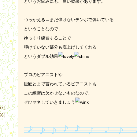
というお悩みにも、良い効果があります。
つっかえる→まだ弾けないテンポで弾いている
ということなので、
ゆっくり練習することで
）
弾けていない部分も底上げしてくれる
というダブル効果
プロのピアニストや
巨匠とまで言われているピアニストも
この練習は欠かせないものなので、
ぜひマネしていきましょう
57）
56）