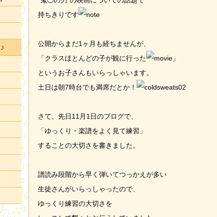
“鬼◯の刃”の映画についての話題で
持ちきりです
公開からまだ1ヶ月も経ちませんが、
♪
「クラスほとんどの子が観に行った
」
というお子さんもいらっしゃいます。
土日は朝7時台でも満席だとか！
さて、先日11月1日のブログで、
「ゆっくり・楽譜をよく見て練習」
することの大切さを書きました。
譜読み段階から早く弾いてつっかえが多い
生徒さんがいらっしゃったので、
ゆっくり練習の大切さを