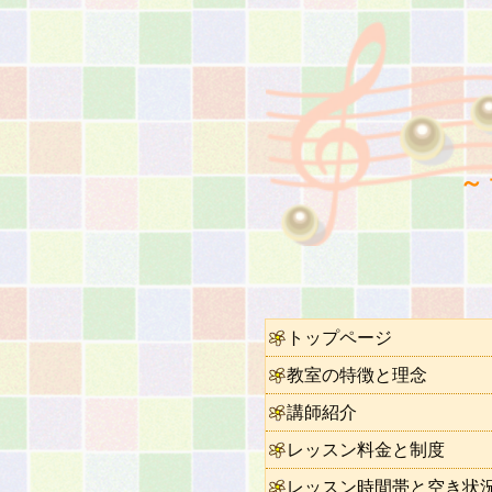
～
トップページ
教室の特徴と理念
講師紹介
レッスン料金と制度
レッスン時間帯と空き状