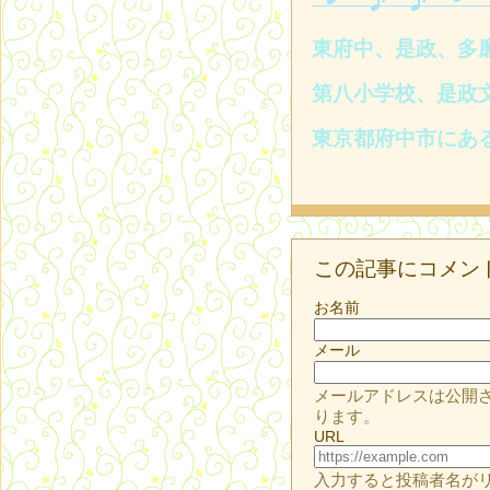
東府中、是政、多
第八小学校、是政
東京都府中市にあ
この記事にコメン
お名前
メール
メールアドレスは公開
ります。
URL
入力すると投稿者名が