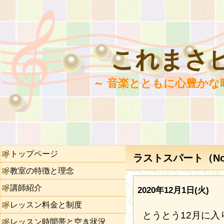
これまさ
～ 音楽とともに心豊かな
トップページ
ラストスパート（No.
教室の特徴と理念
講師紹介
2020年12月1日(火)
レッスン料金と制度
とうとう12月に入
レッスン時間帯と空き状況