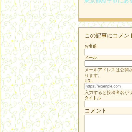
東京都府中市にあ
この記事にコメン
お名前
メール
メールアドレスは公開
ります。
URL
入力すると投稿者名が
タイトル
コメント