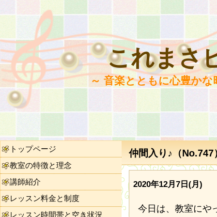
これまさ
～ 音楽とともに心豊かな
トップページ
仲間入り♪（No.747
教室の特徴と理念
講師紹介
2020年12月7日(月)
レッスン料金と制度
今日は、教室にや
レッスン時間帯と空き状況