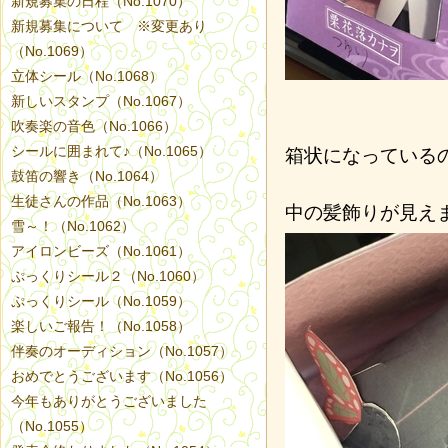
新規募集の日程（No.1070）
新規募集について ※変更あり
（No.1069）
立体シール（No.1068）
新しいスタンプ（No.1067）
吹奏楽の音色（No.1066）
シールに囲まれて♪（No.1065）
箱状になっている
鼓笛の響き（No.1064）
生徒さんの作品（No.1063）
中の髪飾りが見え
雪～！（No.1062）
アイロンビーズ（No.1061）
ぷっくりシール２（No.1060）
ぷっくりシール（No.1059）
楽しいご報告！（No.1058）
伴奏のオーディション（No.1057）
おめでとうございます（No.1056）
今年もありがとうございました
（No.1055）