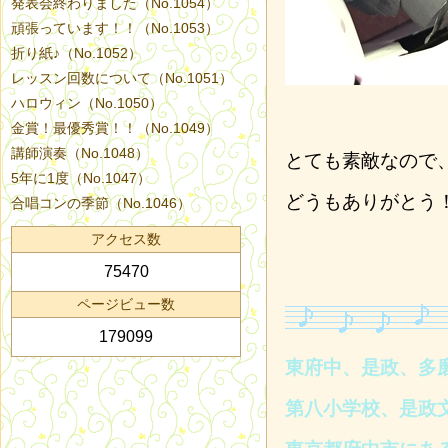
発表会終わりました（No.1054）
頑張っています！！（No.1053）
折り紙♪（No.1052）
レッスン回数について（No.1051）
ハロウィン（No.1050）
金賞！最優秀賞！！（No.1049）
講師演奏（No.1048）
とても素敵なので
5年に1度（No.1047）
どうもありがとう
合唱コンの季節（No.1046）
アクセス数
75470
ページビュー数
179099
東府中、是政、多
第八小学校、是政