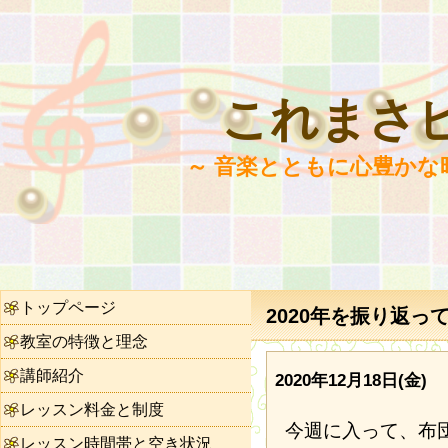
これまさ
～ 音楽とともに心豊かな
トップページ
2020年を振り返って
教室の特徴と理念
講師紹介
2020年12月18日(金)
レッスン料金と制度
今週に入って、布
レッスン時間帯と空き状況