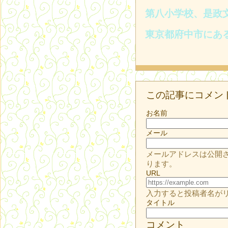
第八小学校、是政
東京都府中市にあ
この記事にコメン
お名前
メール
メールアドレスは公開
ります。
URL
入力すると投稿者名が
タイトル
コメント