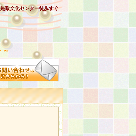
、是政文化センター徒歩すぐ
 ～