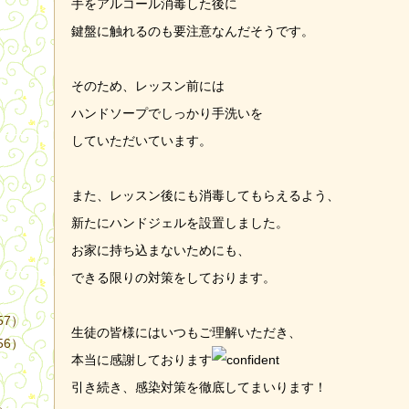
手をアルコール消毒した後に
鍵盤に触れるのも要注意なんだそうです。
そのため、レッスン前には
ハンドソープでしっかり手洗いを
）
していただいています。
また、レッスン後にも消毒してもらえるよう、
新たにハンドジェルを設置しました。
お家に持ち込まないためにも、
できる限りの対策をしております。
57）
生徒の皆様にはいつもご理解いただき、
56）
本当に感謝しております
引き続き、感染対策を徹底してまいります！