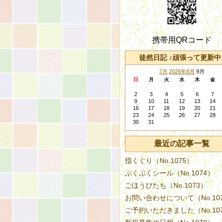
携帯用QRコード
徒然日記 ♪頑張って更新中
7月
2026年8月
9月
日
月
火
水
木
金
2
3
4
5
6
7
9
10
11
12
13
14
16
17
18
19
20
21
23
24
25
26
27
28
30
31
最近の記事一覧
指くぐり（No.1075）
ぷくぷくシール（No.1074）
ごほうびたち（No.1073）
お問い合わせについて（No.10
ご予約いただきました（No.10