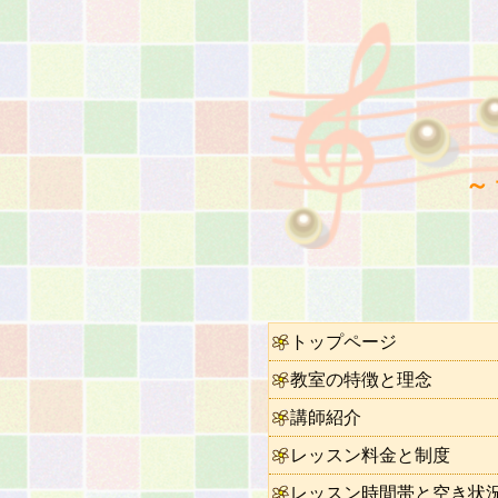
～
トップページ
教室の特徴と理念
講師紹介
レッスン料金と制度
レッスン時間帯と空き状