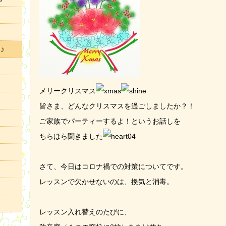
♪
メリークリスマス
皆さま、どんなクリスマスを過ごしましたか？！
ご家族でパーティーするよ！というお話しを
ちらほら聞きました
さて、今日はコロナ禍での対策についてです。
レッスンで欠かせないのは、換気と消毒。
レッスン入れ替えのたびに、