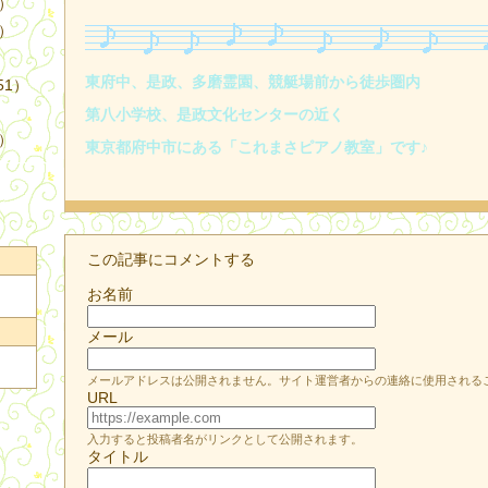
4）
3）
東府中、是政、多磨霊園、競艇場前から徒歩圏内
51）
第八小学校、是政文化センターの近く
9）
東京都府中市にある「これまさピアノ教室」です♪
この記事にコメントする
お名前
メール
メールアドレスは公開されません。サイト運営者からの連絡に使用される
URL
入力すると投稿者名がリンクとして公開されます。
タイトル