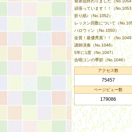
発表会終わりました（No.105
頑張っています！！（No.105
折り紙♪（No.1052）
レッスン回数について（No.10
ハロウィン（No.1050）
金賞！最優秀賞！！（No.104
講師演奏（No.1048）
5年に1度（No.1047）
合唱コンの季節（No.1046）
アクセス数
75457
ページビュー数
179086