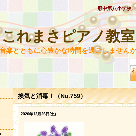
府中第八小学校
これまさピアノ教室
 音楽とともに心豊かな時間を過ごしませんか
換気と消毒！（No.759）
2020年12月26日(土)
況