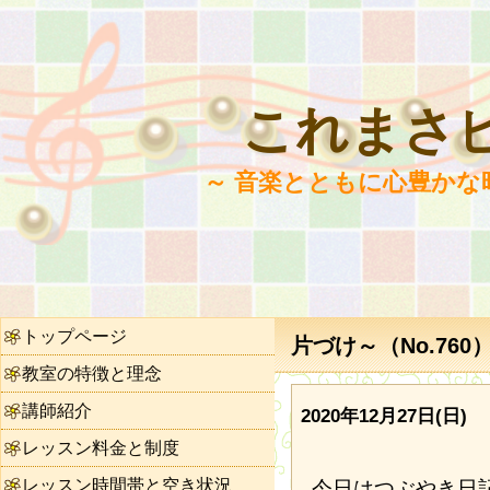
これまさ
～ 音楽とともに心豊かな
トップページ
片づけ～（No.760
教室の特徴と理念
講師紹介
2020年12月27日(日)
レッスン料金と制度
レッスン時間帯と空き状況
今日はつぶやき日