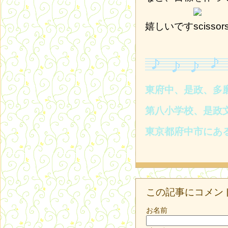
嬉しいです
東府中、是政、多
第八小学校、是政
東京都府中市にあ
この記事にコメン
お名前