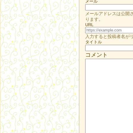
メール
メールアドレスは公開
ります。
URL
入力すると投稿者名が
タイトル
コメント