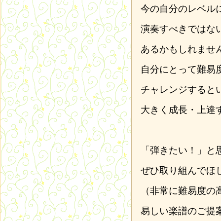
今の自分のレベル
演奏すべきではな
あるかもしれませ
自分にとって難易
チャレンジすると
大きく成長・上達
「弾きたい！」と
ぜひ取り組んでほ
（非常に難易度の
易しい楽譜のご提