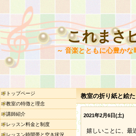
これまさ
～ 音楽とともに心豊かな
トップページ
教室の折り紙と絵たち
教室の特徴と理念
講師紹介
2021年2月6日(土)
レッスン料金と制度
嬉しいことに、最
レッスン時間帯と空き状況