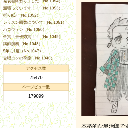
発表会終わりました（No.1054）
頑張っています！！（No.1053）
折り紙♪（No.1052）
レッスン回数について（No.1051）
ハロウィン（No.1050）
金賞！最優秀賞！！（No.1049）
講師演奏（No.1048）
5年に1度（No.1047）
合唱コンの季節（No.1046）
アクセス数
75470
ページビュー数
179099
本格的な炭治郎で