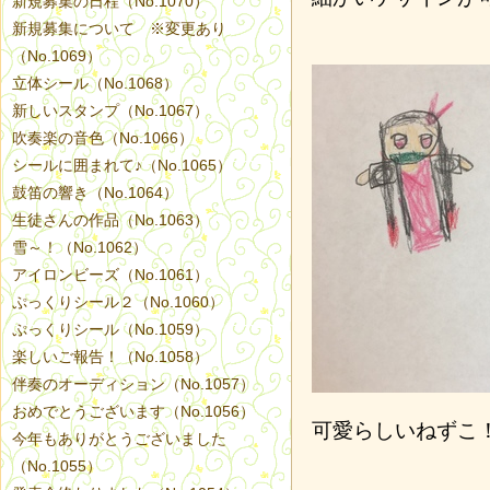
新規募集の日程（No.1070）
新規募集について ※変更あり
（No.1069）
立体シール（No.1068）
新しいスタンプ（No.1067）
吹奏楽の音色（No.1066）
シールに囲まれて♪（No.1065）
鼓笛の響き（No.1064）
生徒さんの作品（No.1063）
雪～！（No.1062）
アイロンビーズ（No.1061）
ぷっくりシール２（No.1060）
ぷっくりシール（No.1059）
楽しいご報告！（No.1058）
伴奏のオーディション（No.1057）
おめでとうございます（No.1056）
可愛らしいねずこ
今年もありがとうございました
（No.1055）