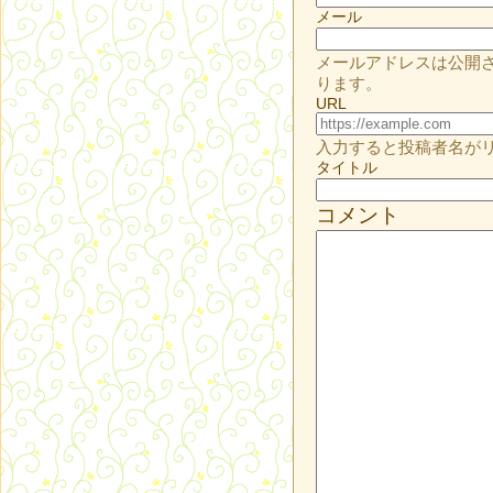
メール
メールアドレスは公開
ります。
URL
入力すると投稿者名が
タイトル
コメント