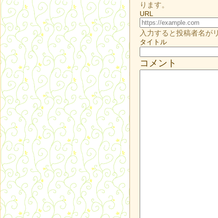
ります。
URL
入力すると投稿者名が
タイトル
コメント