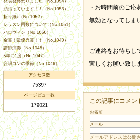
発表会終わりました（No.1054）
・お時間前のご応
頑張っています！！（No.1053）
折り紙♪（No.1052）
無効となってしま
レッスン回数について（No.1051）
ハロウィン（No.1050）
金賞！最優秀賞！！（No.1049）
講師演奏（No.1048）
ご連絡をお待ちし
5年に1度（No.1047）
宜しくお願い致し
合唱コンの季節（No.1046）
アクセス数
75397
ページビュー数
この記事にコメン
179021
お名前
メール
メールアドレスは公開