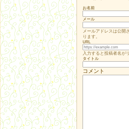
お名前
メール
メールアドレスは公開
ります。
URL
入力すると投稿者名が
タイトル
コメント