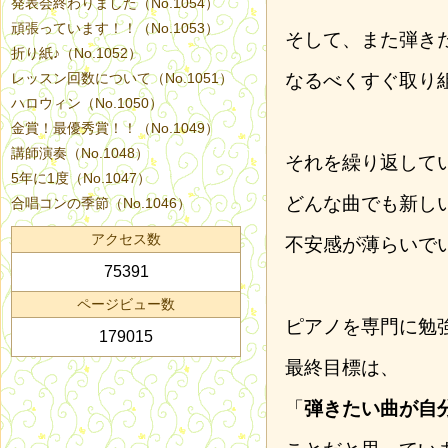
発表会終わりました（No.1054）
頑張っています！！（No.1053）
そして、また弾き
折り紙♪（No.1052）
レッスン回数について（No.1051）
なるべくすぐ取り
ハロウィン（No.1050）
金賞！最優秀賞！！（No.1049）
講師演奏（No.1048）
それを繰り返して
5年に1度（No.1047）
どんな曲でも新し
合唱コンの季節（No.1046）
アクセス数
不安感が薄らいで
75391
ページビュー数
ピアノを専門に勉
179015
最終目標は、
「
弾きたい曲が自