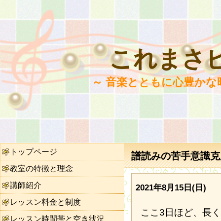
これまさ
～ 音楽とともに心豊かな
トップページ
譜読みの苦手意識克服
教室の特徴と理念
講師紹介
2021年8月15日(日)
レッスン料金と制度
ここ3日ほど、長
レッスン時間帯と空き状況