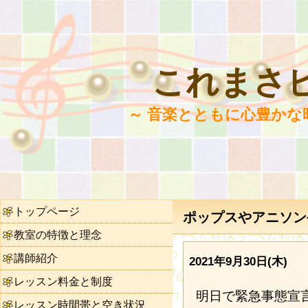
これまさ
～ 音楽とともに心豊かな
トップページ
ポップスやアニソンや
教室の特徴と理念
講師紹介
2021年9月30日(木)
レッスン料金と制度
明日で緊急事態宣
レッスン時間帯と空き状況