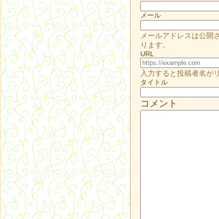
メール
メールアドレスは公開
ります。
URL
入力すると投稿者名が
タイトル
コメント