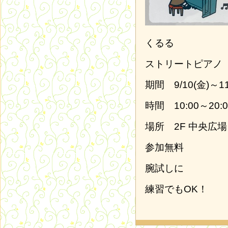
くるる
ストリートピアノ
期間 9/10(金)～11
時間 10:00～20:0
場所 2F 中央広場
参加無料
腕試しに
練習でもOK！