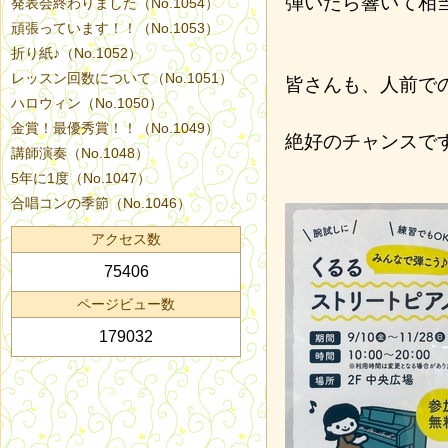
弾いたら響いて相
発表会終わりました（No.1054）
頑張っています！！（No.1053）
折り紙♪（No.1052）
レッスン回数について（No.1051）
皆さんも、人前で
ハロウィン（No.1050）
金賞！最優秀賞！！（No.1049）
絶好のチャンスで
講師演奏（No.1048）
5年に1度（No.1047）
合唱コンの季節（No.1046）
アクセス数
75406
ページビュー数
179032