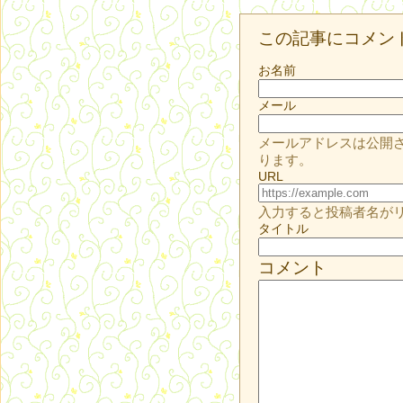
この記事にコメン
お名前
メール
メールアドレスは公開
ります。
URL
入力すると投稿者名が
タイトル
コメント