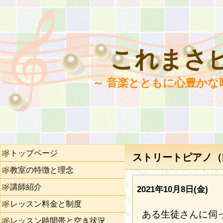
これまさ
～ 音楽とともに心豊かな
トップページ
ストリートピアノ（N
教室の特徴と理念
講師紹介
2021年10月8日(金)
レッスン料金と制度
ある生徒さんに伺
レッスン時間帯と空き状況