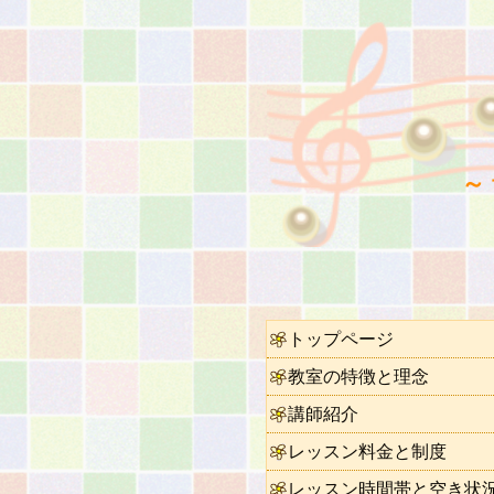
～
トップページ
教室の特徴と理念
講師紹介
レッスン料金と制度
レッスン時間帯と空き状