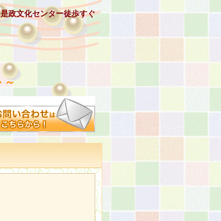
、是政文化センター徒歩すぐ
 ～