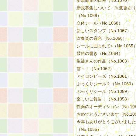
新規募集の日程（No.1070）
新規募集について ※変更あり
（No.1069）
立体シール（No.1068）
新しいスタンプ（No.1067）
吹奏楽の音色（No.1066）
シールに囲まれて♪（No.1065
鼓笛の響き（No.1064）
生徒さんの作品（No.1063）
雪～！（No.1062）
アイロンビーズ（No.1061）
ぷっくりシール２（No.1060）
ぷっくりシール（No.1059）
楽しいご報告！（No.1058）
伴奏のオーディション（No.10
おめでとうございます（No.10
今年もありがとうございました
（No.1055）