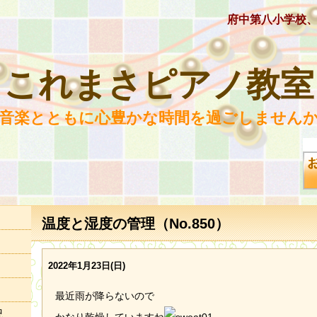
府中第八小学校
これまさピアノ教室
 音楽とともに心豊かな時間を過ごしませんか
温度と湿度の管理（No.850）
2022年1月23日(日)
最近雨が降らないので
況