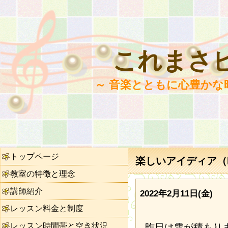
これまさ
～ 音楽とともに心豊かな
トップページ
楽しいアイディア（N
教室の特徴と理念
講師紹介
2022年2月11日(金)
レッスン料金と制度
レッスン時間帯と空き状況
昨日は雪が積もり