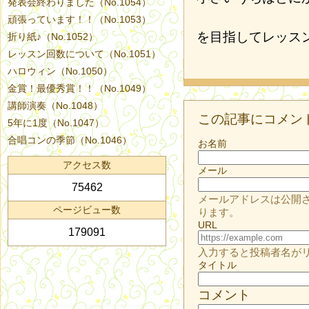
発表会終わりました（No.1054）
頑張っています！！（No.1053）
を目指してレッス
折り紙♪（No.1052）
レッスン回数について（No.1051）
ハロウィン（No.1050）
金賞！最優秀賞！！（No.1049）
講師演奏（No.1048）
この記事にコメン
5年に1度（No.1047）
合唱コンの季節（No.1046）
お名前
アクセス数
メール
75462
メールアドレスは公開
ページビュー数
ります。
URL
179091
入力すると投稿者名が
タイトル
コメント