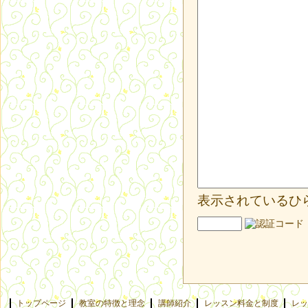
表示されているひ
トップページ
教室の特徴と理念
講師紹介
レッスン料金と制度
レッ