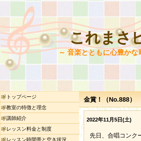
これまさ
～ 音楽とともに心豊かな
トップページ
金賞！（No.888）
教室の特徴と理念
講師紹介
2022年11月5日(土)
レッスン料金と制度
先日、合唱コンク
レッスン時間帯と空き状況