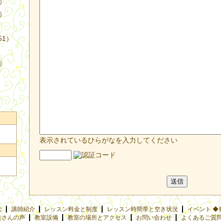
4）
3）
51）
9）
表示されているひらがなを入力してください
念
講師紹介
レッスン料金と制度
レッスン時間帯と空き状況
イベント ◆
徒さんの声
教室設備
教室の場所とアクセス
お問い合わせ
よくあるご質