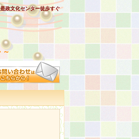
、是政文化センター徒歩すぐ
 ～