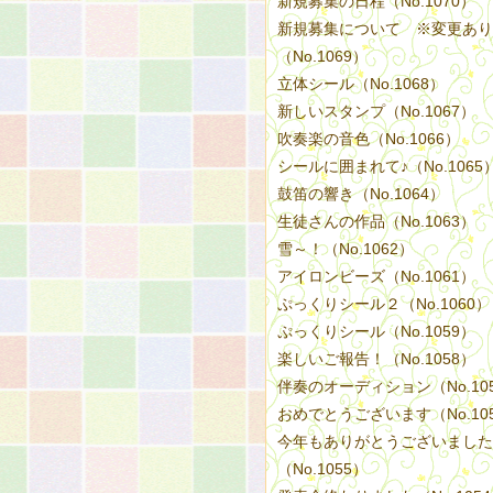
新規募集の日程（No.1070）
新規募集について ※変更あり
（No.1069）
立体シール（No.1068）
新しいスタンプ（No.1067）
吹奏楽の音色（No.1066）
シールに囲まれて♪（No.1065
鼓笛の響き（No.1064）
生徒さんの作品（No.1063）
雪～！（No.1062）
アイロンビーズ（No.1061）
ぷっくりシール２（No.1060）
ぷっくりシール（No.1059）
楽しいご報告！（No.1058）
伴奏のオーディション（No.10
おめでとうございます（No.10
今年もありがとうございました
（No.1055）