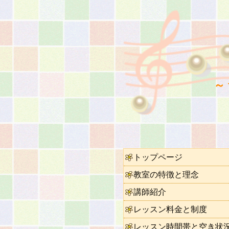
～
トップページ
教室の特徴と理念
講師紹介
レッスン料金と制度
レッスン時間帯と空き状