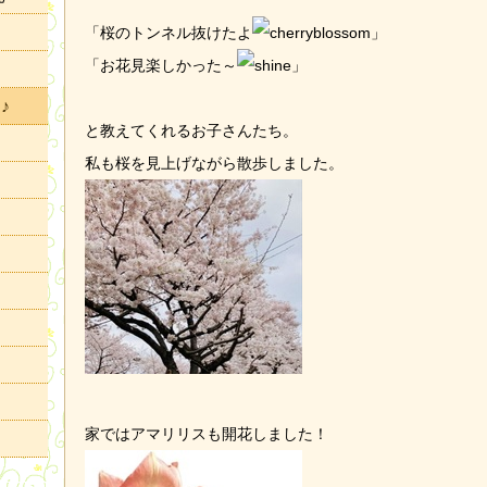
「桜のトンネル抜けたよ
」
「お花見楽しかった～
」
♪
と教えてくれるお子さんたち。
私も桜を見上げながら散歩しました。
家ではアマリリスも開花しました！