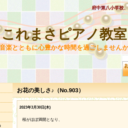
府中第八小学校
これまさピアノ教室
 音楽とともに心豊かな時間を過ごしませんか
お花の美しさ♪（No.903）
2023年3月30日(木)
桜がほぼ満開となり、
況