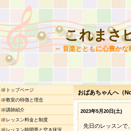
これまさ
～ 音楽とともに心豊かな
トップページ
おばあちゃんへ（No.
教室の特徴と理念
講師紹介
2023年5月20日(土)
レッスン料金と制度
先日のレッスンで
レッスン時間帯と空き状況