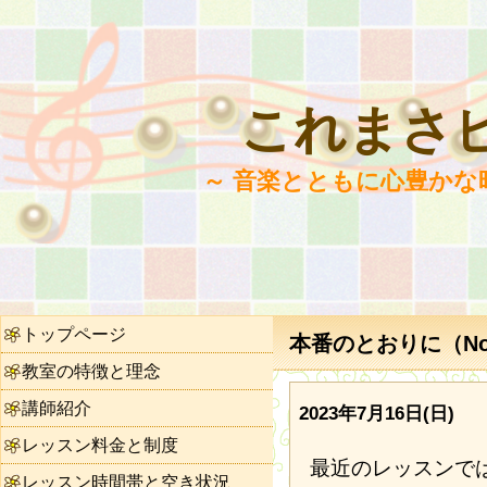
これまさ
～ 音楽とともに心豊かな
トップページ
本番のとおりに（No.
教室の特徴と理念
講師紹介
2023年7月16日(日)
レッスン料金と制度
最近のレッスンで
レッスン時間帯と空き状況