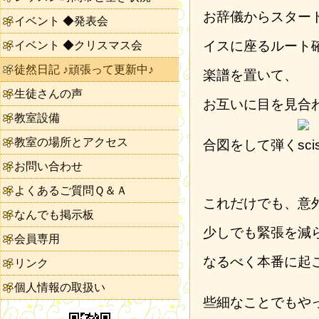
お辞儀からスター
イベント ◆発表会
イスに座るルート
イベント ◆クリスマス会
徒然日記 ♪頑張って更新中♪
楽譜を置いて、
生徒さんの声
お互いに目を見合
教室設備
教室の場所とアクセス
合図をして弾く
お問い合わせ
よくあるご質問Ｑ＆Ａ
これだけでも、意
なんでも掲示板
少しでも緊張を減
会員専用
なるべく本番に起
リンク
個人情報の取扱い
些細なことでもや