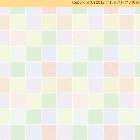
Copyright (C) 2012 これまさピアノ教室 