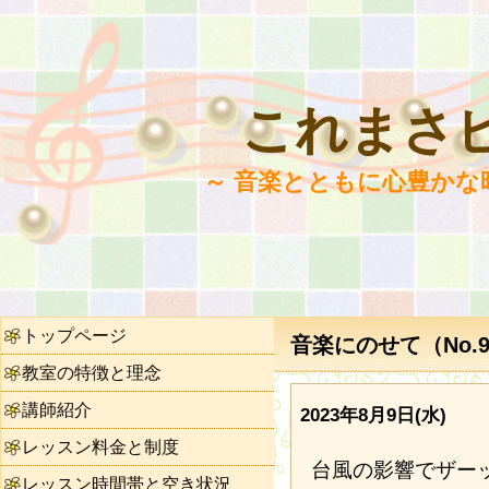
これまさ
～ 音楽とともに心豊かな
トップページ
音楽にのせて（No.9
教室の特徴と理念
講師紹介
2023年8月9日(水)
レッスン料金と制度
台風の影響でザー
レッスン時間帯と空き状況