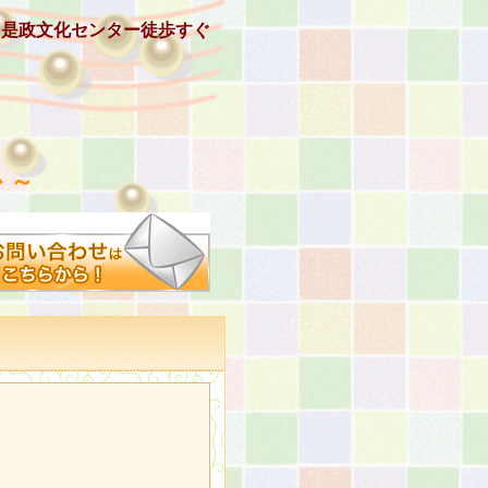
、是政文化センター徒歩すぐ
 ～