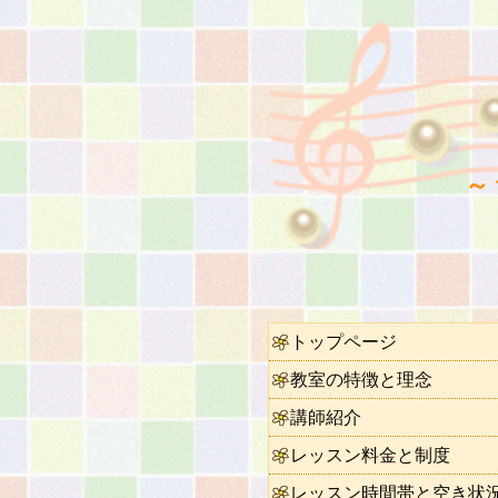
～
トップページ
教室の特徴と理念
講師紹介
レッスン料金と制度
レッスン時間帯と空き状