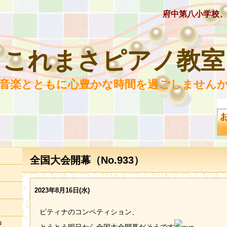
府中第八小学校
これまさピアノ教室
 音楽とともに心豊かな時間を過ごしませんか
全国大会開幕（No.933）
2023年8月16日(水)
ピティナのコンペティション、
況