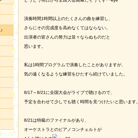
とうとう明日から全国大会開幕だそうです
演奏時間1時間以上のたくさんの曲を練習し、
さらにその完成度を高めなくてはならない。
♪
出演者の皆さんの努力は並々ならぬものだと
思います。
私は1時間プログラムで演奏したことがありますが、
気の遠くなるような練習をひたすら続けていました。
8/17～8/21に全国大会がライブで聴けるので、
予定を合わせて少しでも聴く時間を見つけたいと思います
8/21は特級のファイナルがあり、
オーケストラとのピアノコンチェルトが