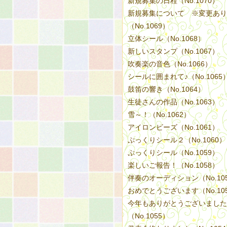
新規募集の日程（No.1070）
新規募集について ※変更あり
（No.1069）
立体シール（No.1068）
新しいスタンプ（No.1067）
吹奏楽の音色（No.1066）
シールに囲まれて♪（No.1065
鼓笛の響き（No.1064）
生徒さんの作品（No.1063）
雪～！（No.1062）
アイロンビーズ（No.1061）
ぷっくりシール２（No.1060）
ぷっくりシール（No.1059）
楽しいご報告！（No.1058）
伴奏のオーディション（No.10
おめでとうございます（No.10
今年もありがとうございました
（No.1055）