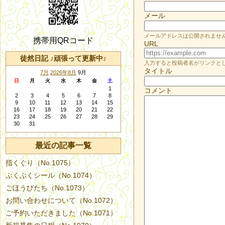
メール
メールアドレスは公開されませ
携帯用QRコード
URL
徒然日記 ♪頑張って更新中♪
入力すると投稿者名がリンクと
タイトル
7月
2026年8月
9月
日
月
火
水
木
金
土
1
コメント
2
3
4
5
6
7
8
9
10
11
12
13
14
15
16
17
18
19
20
21
22
23
24
25
26
27
28
29
30
31
最近の記事一覧
指くぐり（No.1075）
ぷくぷくシール（No.1074）
ごほうびたち（No.1073）
お問い合わせについて（No.1072）
ご予約いただきました（No.1071）