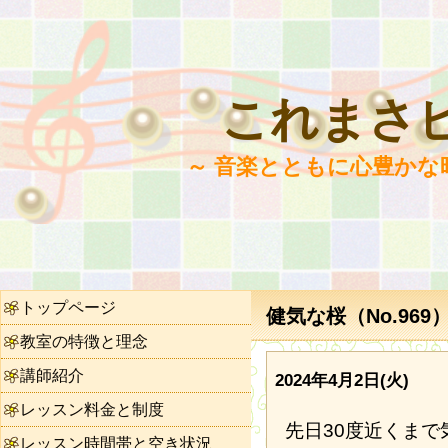
これまさ
～ 音楽とともに心豊かな
トップページ
健気な桜（No.969
教室の特徴と理念
講師紹介
2024年4月2日(火)
レッスン料金と制度
先日30度近くま
レッスン時間帯と空き状況