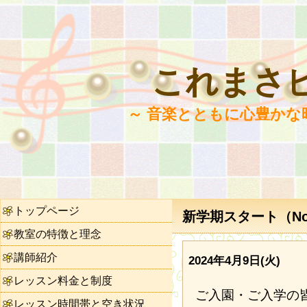
これまさ
～ 音楽とともに心豊かな
トップページ
新学期スタート（No.
教室の特徴と理念
講師紹介
2024年4月9日(火)
レッスン料金と制度
ご入園・ご入学の
レッスン時間帯と空き状況