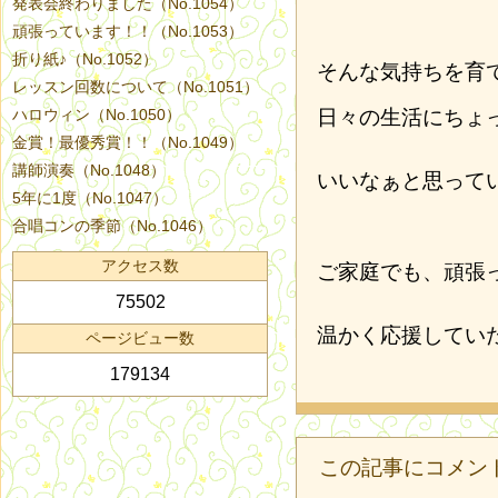
発表会終わりました（No.1054）
頑張っています！！（No.1053）
折り紙♪（No.1052）
そんな気持ちを育
レッスン回数について（No.1051）
ハロウィン（No.1050）
日々の生活にちょ
金賞！最優秀賞！！（No.1049）
講師演奏（No.1048）
いいなぁと思って
5年に1度（No.1047）
合唱コンの季節（No.1046）
アクセス数
ご家庭でも、頑張
75502
温かく応援してい
ページビュー数
179134
この記事にコメン