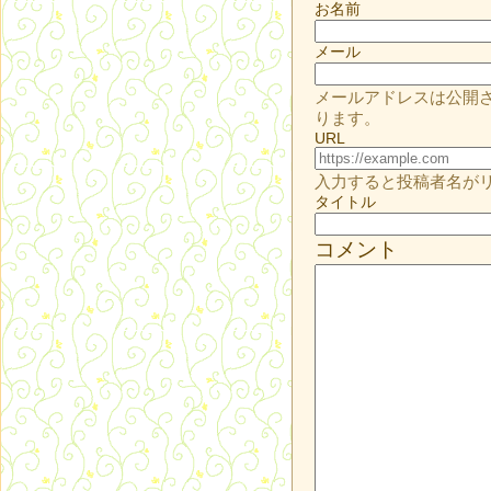
お名前
メール
メールアドレスは公開
ります。
URL
入力すると投稿者名が
タイトル
コメント