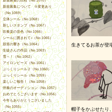
新規募集の日程（No.1070）
新規募集について ※変更あり
（No.1069）
立体シール（No.1068）
新しいスタンプ（No.1067）
吹奏楽の音色（No.1066）
シールに囲まれて♪（No.1065）
鼓笛の響き（No.1064）
生きてるお茶が登
生徒さんの作品（No.1063）
雪～！（No.1062）
アイロンビーズ（No.1061）
ぷっくりシール２（No.1060）
ぷっくりシール（No.1059）
楽しいご報告！（No.1058）
伴奏のオーディション（No.1057）
おめでとうございます（No.1056）
今年もありがとうございました
（No.1055）
帽子をかぶせたり