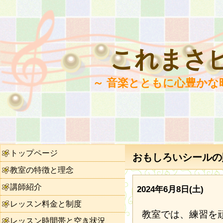
これまさ
～ 音楽とともに心豊かな
トップページ
おもしろいシールの貼
教室の特徴と理念
講師紹介
2024年6月8日(土)
レッスン料金と制度
教室では、練習を
レッスン時間帯と空き状況