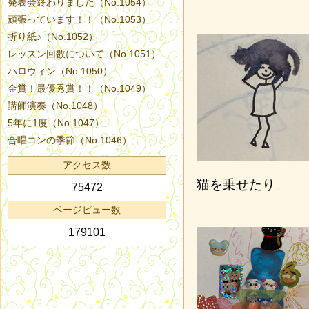
発表会終わりました（No.1054）
頑張っています！！（No.1053）
折り紙♪（No.1052）
レッスン回数について（No.1051）
ハロウィン（No.1050）
金賞！最優秀賞！！（No.1049）
講師演奏（No.1048）
5年に1度（No.1047）
合唱コンの季節（No.1046）
アクセス数
猫を乗せたり。
75472
ページビュー数
179101