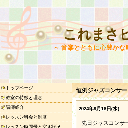
これまさ
～ 音楽とともに心豊かな
トップページ
恒例ジャズコンサート
教室の特徴と理念
講師紹介
2024年9月18日(水)
レッスン料金と制度
先日ジャズコンサ
レッスン時間帯と空き状況