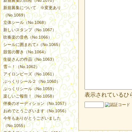
新規募集の日程（No.1070）
新規募集について ※変更あり
（No.1069）
立体シール（No.1068）
新しいスタンプ（No.1067）
吹奏楽の音色（No.1066）
シールに囲まれて♪（No.1065）
鼓笛の響き（No.1064）
生徒さんの作品（No.1063）
雪～！（No.1062）
アイロンビーズ（No.1061）
ぷっくりシール２（No.1060）
ぷっくりシール（No.1059）
表示されているひ
楽しいご報告！（No.1058）
伴奏のオーディション（No.1057）
おめでとうございます（No.1056）
今年もありがとうございました
（No.1055）