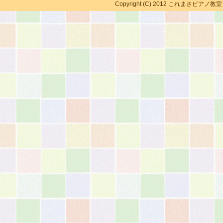
Copyright (C) 2012 これまさピアノ教室 