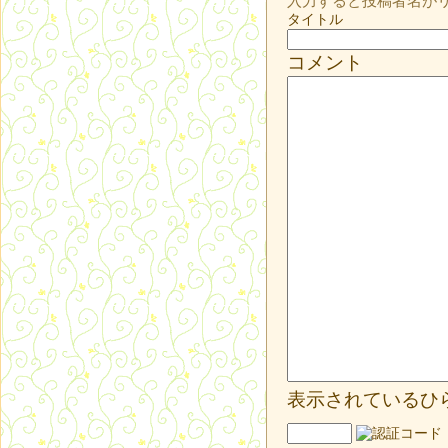
入力すると投稿者名が
タイトル
コメント
表示されているひ