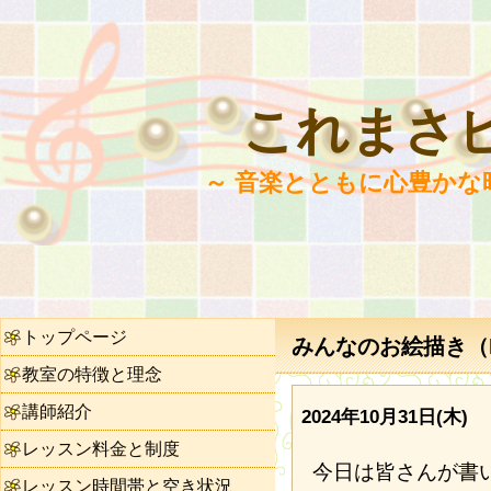
これまさ
～ 音楽とともに心豊かな
トップページ
みんなのお絵描き（N
教室の特徴と理念
講師紹介
2024年10月31日(木)
レッスン料金と制度
今日は皆さんが書
レッスン時間帯と空き状況