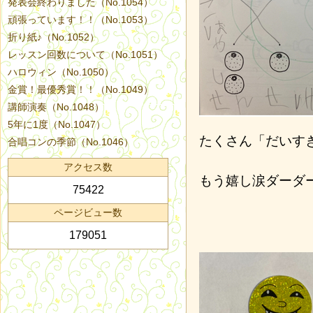
発表会終わりました（No.1054）
頑張っています！！（No.1053）
折り紙♪（No.1052）
レッスン回数について（No.1051）
ハロウィン（No.1050）
金賞！最優秀賞！！（No.1049）
講師演奏（No.1048）
5年に1度（No.1047）
たくさん「だいす
合唱コンの季節（No.1046）
アクセス数
もう嬉し涙ダーダ
75422
ページビュー数
179051