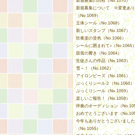
新規募集の日程（No.1070）
新規募集について ※変更あり
（No.1069）
立体シール（No.1068）
新しいスタンプ（No.1067）
吹奏楽の音色（No.1066）
シールに囲まれて♪（No.1065
鼓笛の響き（No.1064）
生徒さんの作品（No.1063）
雪～！（No.1062）
アイロンビーズ（No.1061）
ぷっくりシール２（No.1060）
ぷっくりシール（No.1059）
楽しいご報告！（No.1058）
伴奏のオーディション（No.10
おめでとうございます（No.10
今年もありがとうございました
（No.1055）