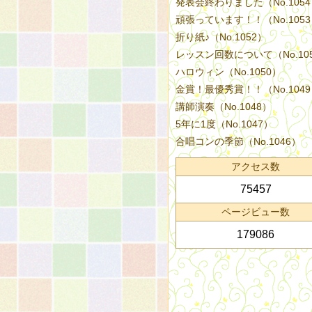
発表会終わりました（No.105
頑張っています！！（No.105
折り紙♪（No.1052）
レッスン回数について（No.10
ハロウィン（No.1050）
金賞！最優秀賞！！（No.104
講師演奏（No.1048）
5年に1度（No.1047）
合唱コンの季節（No.1046）
アクセス数
75457
ページビュー数
179086