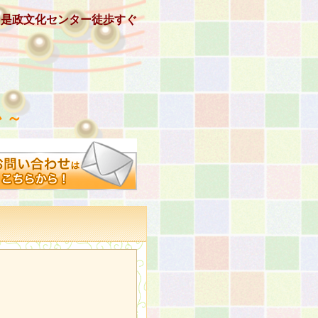
、是政文化センター徒歩すぐ
 ～