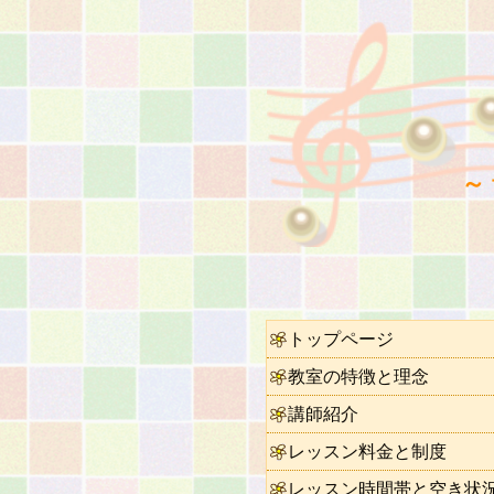
～
トップページ
教室の特徴と理念
講師紹介
レッスン料金と制度
レッスン時間帯と空き状