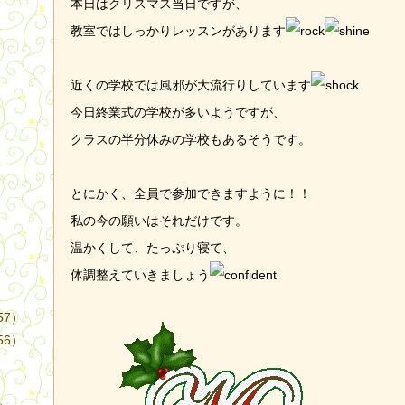
本日はクリスマス当日ですが、
教室ではしっかりレッスンがあります
近くの学校では風邪が大流行りしています
今日終業式の学校が多いようですが、
）
クラスの半分休みの学校もあるそうです。
とにかく、全員で参加できますように！！
私の今の願いはそれだけです。
温かくして、たっぷり寝て、
体調整えていきましょう
57）
56）