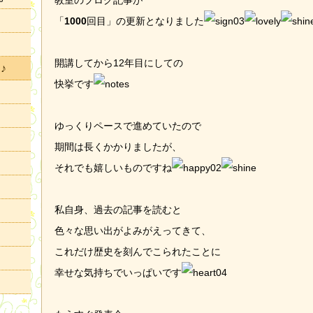
教室のブログ記事が
「
1000
回目」の更新となりました
開講してから12年目にしての
♪
快挙です
ゆっくりペースで進めていたので
期間は長くかかりましたが、
それでも嬉しいものですね
私自身、過去の記事を読むと
色々な思い出がよみがえってきて、
これだけ歴史を刻んでこられたことに
幸せな気持ちでいっぱいです