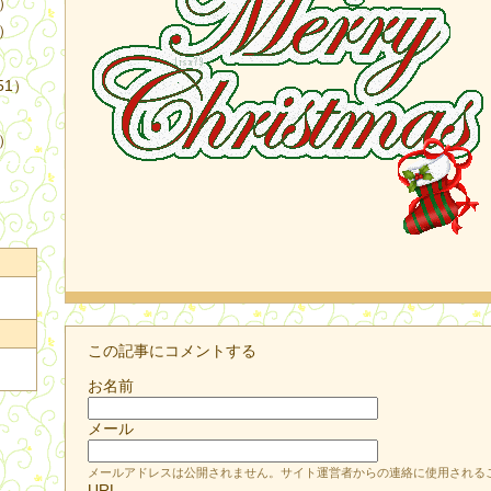
4）
3）
51）
9）
この記事にコメントする
お名前
メール
メールアドレスは公開されません。サイト運営者からの連絡に使用される
URL