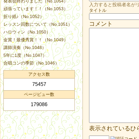
発表会終わりました（No.1054）
入力すると投稿者名が
頑張っています！！（No.1053）
タイトル
折り紙♪（No.1052）
コメント
レッスン回数について（No.1051）
ハロウィン（No.1050）
金賞！最優秀賞！！（No.1049）
講師演奏（No.1048）
5年に1度（No.1047）
合唱コンの季節（No.1046）
アクセス数
75457
ページビュー数
179086
表示されているひ