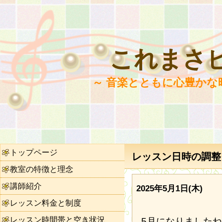
これまさ
～ 音楽とともに心豊かな
トップページ
レッスン日時の調整（N
教室の特徴と理念
講師紹介
2025年5月1日(木)
レッスン料金と制度
レッスン時間帯と空き状況
5月になりました