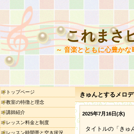
これまさ
～ 音楽とともに心豊かな
トップページ
きゅんとするメロディ
教室の特徴と理念
講師紹介
2025年7月16日(水)
レッスン料金と制度
タイトルの「きゅ
レッスン時間帯と空き状況