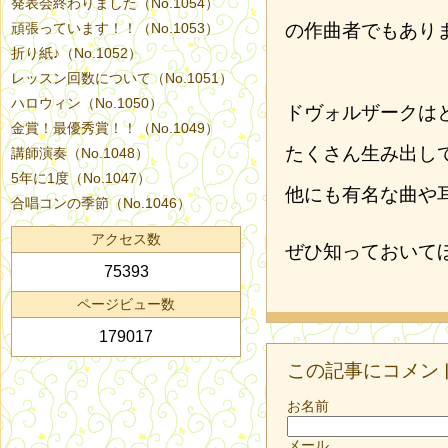
発表会終わりました（No.1054）
頑張っています！！（No.1053）
の作曲者でもあり
折り紙♪（No.1052）
レッスン回数について（No.1051）
ハロウィン（No.1050）
ドヴォルザークは
金賞！最優秀賞！！（No.1049）
たくさん生み出し
講師演奏（No.1048）
5年に1度（No.1047）
他にも有名な曲や
合唱コンの季節（No.1046）
アクセス数
ぜひ知っておいて
75393
ページビュー数
179017
この記事にコメン
お名前
メール