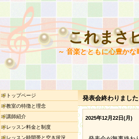
これまさ
～ 音楽とともに心豊かな
トップページ
発表会終わりました（N
教室の特徴と理念
講師紹介
2025年12月22日(月)
レッスン料金と制度
レッスン時間帯と空き状況
発表会が無事終わ