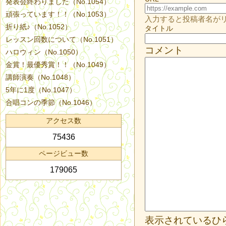
発表会終わりました（No.1054）
頑張っています！！（No.1053）
入力すると投稿者名が
折り紙♪（No.1052）
タイトル
レッスン回数について（No.1051）
コメント
ハロウィン（No.1050）
金賞！最優秀賞！！（No.1049）
講師演奏（No.1048）
5年に1度（No.1047）
合唱コンの季節（No.1046）
アクセス数
75436
ページビュー数
179065
表示されているひ