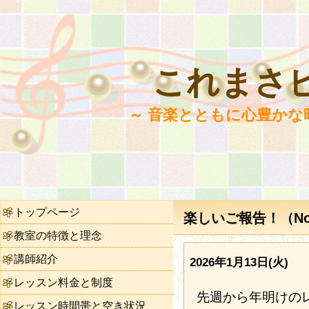
これまさ
～ 音楽とともに心豊かな
トップページ
楽しいご報告！（No.
教室の特徴と理念
講師紹介
2026年1月13日(火)
レッスン料金と制度
先週から年明けの
レッスン時間帯と空き状況