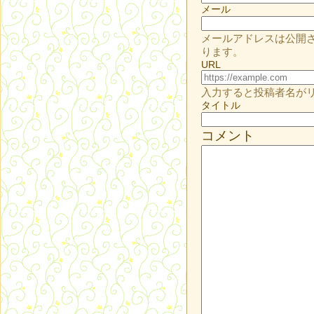
メール
メールアドレスは公開
ります。
URL
入力すると投稿者名が
タイトル
コメント