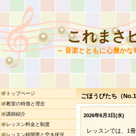
これまさ
～ 音楽とともに心豊かな
トップページ
ごほうびたち（No.1
教室の特徴と理念
講師紹介
2026年6月3日(水)
レッスン料金と制度
レッスンでは、1
レッスン時間帯と空き状況