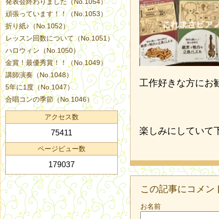
発表会終わりました（No.1054）
頑張っています！！（No.1053）
折り紙♪（No.1052）
レッスン回数について（No.1051）
ハロウィン（No.1050）
金賞！最優秀賞！！（No.1049）
講師演奏（No.1048）
工作好きな方にお勧
5年に1度（No.1047）
合唱コンの季節（No.1046）
アクセス数
楽しみにしていて
75411
ページビュー数
179037
この記事にコメン
お名前