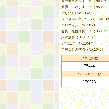
発表会終わりました（No.105
頑張っています！！（No.105
折り紙♪（No.1052）
レッスン回数について（No.10
ハロウィン（No.1050）
金賞！最優秀賞！！（No.104
講師演奏（No.1048）
5年に1度（No.1047）
合唱コンの季節（No.1046）
アクセス数
75444
ページビュー数
179073