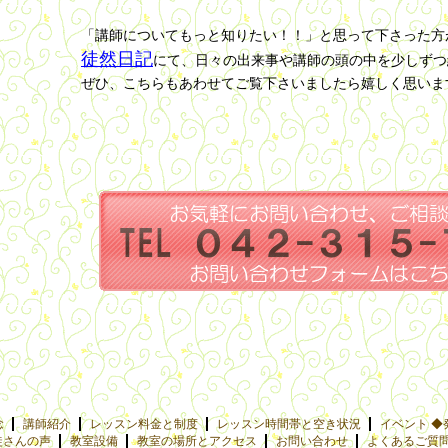
「講師についてもっと知りたい！！」と思って下さった方
徒然日記
にて、日々の出来事や講師の頭の中を少しずつ
ぜひ、こちらもあわせてご覧下さいましたら嬉しく思いま
念
講師紹介
レッスン料金と制度
レッスン時間帯と空き状況
イベント ◆
徒さんの声
教室設備
教室の場所とアクセス
お問い合わせ
よくあるご質