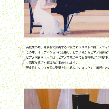
高校生の時、発表会で演奏する写真です（リスト作曲「メフィ
この年、オーディションに合格し、ピアノ科からピアノ演奏家
ピアノ演奏家コースは、ピアノ専攻の中でも在籍率が10%以下
り高度な技術や表現力が求められます。
寝食惜しんで（布団に楽譜を持ち込んでいました！）練習した