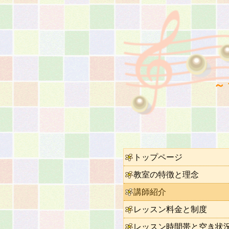
～
トップページ
教室の特徴と理念
講師紹介
レッスン料金と制度
レッスン時間帯と空き状