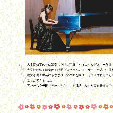
大学院修了の年に演奏した時の写真です（ムソルグスキー作曲
大学院の修了演奏は１時間プログラムのコンサート形式で、曲
論文を書く機会にも恵まれ、演奏曲を掘り下げて研究すること
ことができました。
高校から
９年間
（長かったな～）お世話になった東京音楽大学