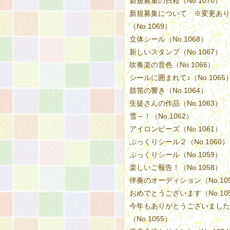
新規募集の日程（No.1070）
新規募集について ※変更あり
（No.1069）
立体シール（No.1068）
新しいスタンプ（No.1067）
吹奏楽の音色（No.1066）
シールに囲まれて♪（No.1065
鼓笛の響き（No.1064）
生徒さんの作品（No.1063）
雪～！（No.1062）
アイロンビーズ（No.1061）
ぷっくりシール２（No.1060）
ぷっくりシール（No.1059）
楽しいご報告！（No.1058）
伴奏のオーディション（No.10
おめでとうございます（No.10
今年もありがとうございました
（No.1055）