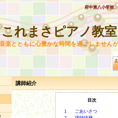
府中第八小学校
これまさピアノ教室
 音楽とともに心豊かな時間を過ごしませんか
講師紹介
目次
ごあいさつ
1
況
講師経歴
2