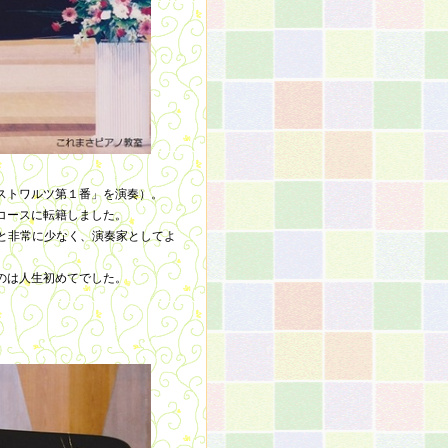
ストワルツ第１番」を演奏）。
コースに転籍しました。
と非常に少なく、演奏家としてよ
のは人生初めてでした。