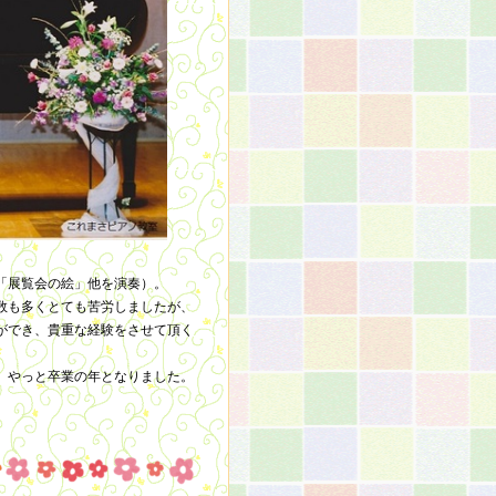
「展覧会の絵」他を演奏）。
数も多くとても苦労しましたが、
ができ、貴重な経験をさせて頂く
、やっと卒業の年となりました。