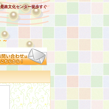
、是政文化センター徒歩すぐ
 ～