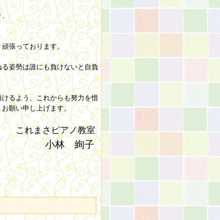
り、
々頑張っております。
ねる姿勢は誰にも負けないと自負
頂けるよう、これからも努力を惜
くお願い申し上げます。
これまさピアノ教室
小林 絢子