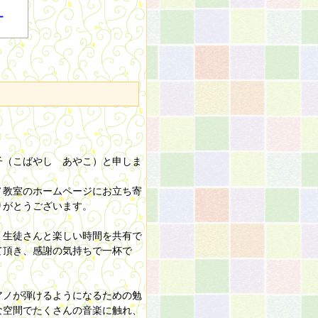
ー
子（こばやし あやこ）と申しま
ノ教室のホームページにお立ち寄
りがとうございます。
、生徒さんと楽しい時間を共有で
て頂き、感謝の気持ちで一杯で
アノが弾けるようになるための勉
な空間でたくさんの音楽に触れ、